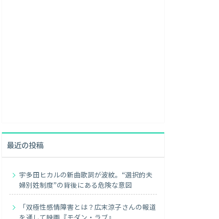
最近の投稿
宇多田ヒカルの新曲歌詞が波紋。“選択的夫
婦別姓制度”の背後にある危険な意図
「双極性感情障害とは？広末涼子さんの報道
を通して映画『モダン・ラブ』