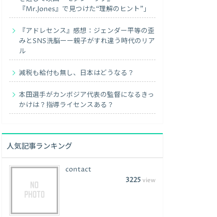
『Mr.Jones』で見つけた“理解のヒント”」
『アドレセンス』感想：ジェンダー平等の歪
みとSNS洗脳ーー親子がすれ違う時代のリア
ル
減税も給付も無し、日本はどうなる？
本田選手がカンボジア代表の監督になるきっ
かけは？指導ライセンスある？
人気記事ランキング
contact
3225
view