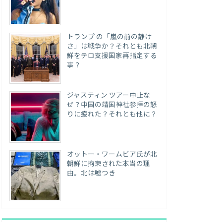
トランプ の「嵐の前の静け
さ」は戦争か？それとも北朝
鮮をテロ支援国家再指定する
事？
ジャスティン ツアー中止な
ぜ？中国の靖国神社参拝の怒
りに疲れた？それとも他に？
オットー・ワームビア氏が北
朝鮮に拘束された本当の理
由。北は嘘つき