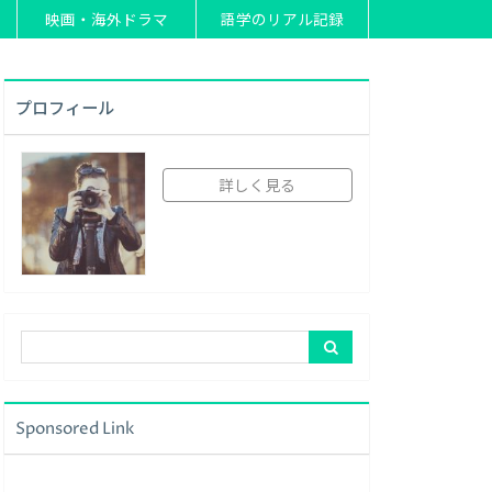
映画・海外ドラマ
語学のリアル記録
プロフィール
詳しく見る
Sponsored Link