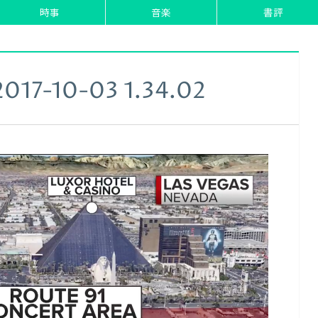
時事
音楽
書評
-10-03 1.34.02