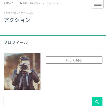
HOME
映画・海外ドラマ
アクション
CATEGORY：アクション
アクション
プロフィール
詳しく見る