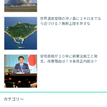
世界遺産登録の沖ノ島に２キロまでな
ら近づける？無断上陸を許すな
安倍首相が２０年に新憲法施工と発
言。改憲理由は？９条改正内容は？
カテゴリー