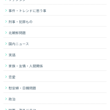
事件・トレンドに思う事
刑事・犯罪もの
北朝鮮問題
国内ニュース
実話
家族・友情・人間関係
恋愛
慰安婦・日韓問題
政治