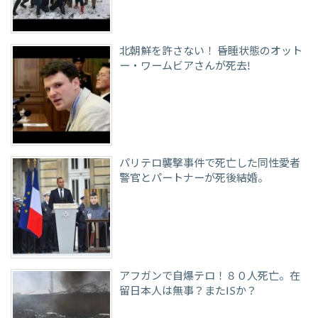
北朝鮮を許さない！ 昏睡状態のオット
ー・ワームビアさんが死去!
パリテロ襲撃事件で死亡した同性愛者
警官とパートナーが死後結婚。
アフガンで自爆テロ！８０人死亡。在
留日本人は無事？またISか？