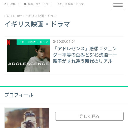
HOME
映画・海外ドラマ
イギリス映画・ドラマ
CATEGORY：イギリス映画・ドラマ
イギリス映画・ドラマ
2025.05.01
イギリス映画・ドラマ
『アドレセンス』感想：ジェン
ダー平等の歪みとSNS洗脳ーー
親子がすれ違う時代のリアル
プロフィール
詳しく見る