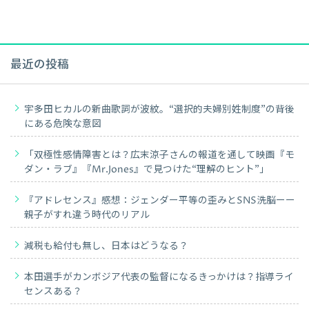
最近の投稿
宇多田ヒカルの新曲歌詞が波紋。“選択的夫婦別姓制度”の背後
にある危険な意図
「双極性感情障害とは？広末涼子さんの報道を通して映画『モ
ダン・ラブ』『Mr.Jones』で見つけた“理解のヒント”」
『アドレセンス』感想：ジェンダー平等の歪みとSNS洗脳ーー
親子がすれ違う時代のリアル
減税も給付も無し、日本はどうなる？
本田選手がカンボジア代表の監督になるきっかけは？指導ライ
センスある？