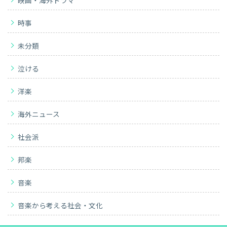
映画・海外ドラマ
時事
未分類
泣ける
洋楽
海外ニュース
社会派
邦楽
音楽
音楽から考える社会・文化