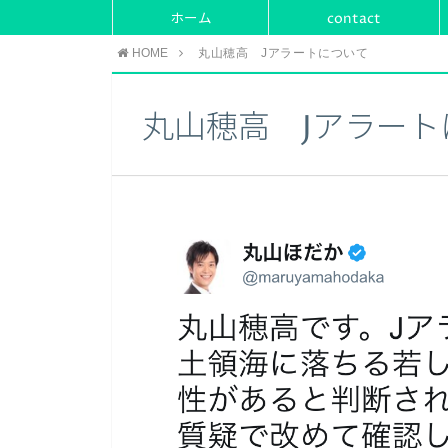
ホーム
contact
HOME
丸山穂高 Jアラートについて
丸山穂高 Jアラート