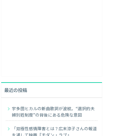
最近の投稿
宇多田ヒカルの新曲歌詞が波紋。“選択的夫
婦別姓制度”の背後にある危険な意図
「双極性感情障害とは？広末涼子さんの報道
を通して映画『モダン・ラブ』