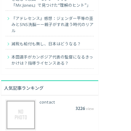
『Mr.Jones』で見つけた“理解のヒント”」
『アドレセンス』感想：ジェンダー平等の歪
みとSNS洗脳ーー親子がすれ違う時代のリア
ル
減税も給付も無し、日本はどうなる？
本田選手がカンボジア代表の監督になるきっ
かけは？指導ライセンスある？
人気記事ランキング
contact
3226
view