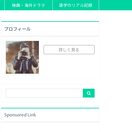
映画・海外ドラマ
語学のリアル記録
プロフィール
詳しく見る
Sponsored Link