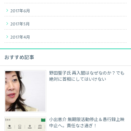
2017年6月
2017年5月
2017年4月
おすすめ記事
野田聖子氏 再入閣はなぜなのか？でも
絶対に首相にしてはいけない
小出恵介 無期限活動停止＆愚行録上映
中止へ。責任なさ過ぎ！