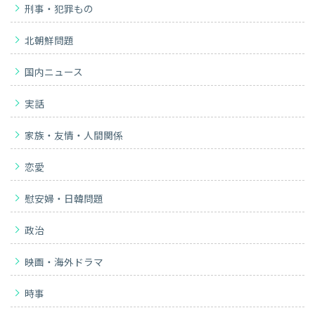
刑事・犯罪もの
北朝鮮問題
国内ニュース
実話
家族・友情・人間関係
恋愛
慰安婦・日韓問題
政治
映画・海外ドラマ
時事