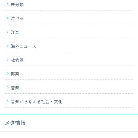
未分類
泣ける
洋楽
海外ニュース
社会派
邦楽
音楽
音楽から考える社会・文化
メタ情報