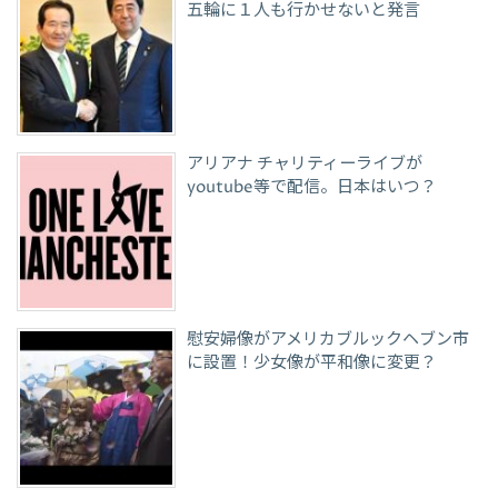
五輪に１人も行かせないと発言
アリアナ チャリティーライブが
youtube等で配信。日本はいつ？
慰安婦像がアメリカブルックヘブン市
に設置！少女像が平和像に変更？