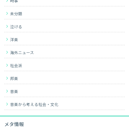
時事
未分類
泣ける
洋楽
海外ニュース
社会派
邦楽
音楽
音楽から考える社会・文化
メタ情報