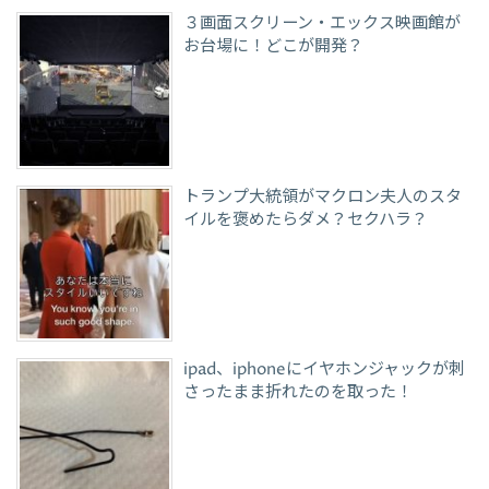
３画面スクリーン・エックス映画館が
お台場に！どこが開発？
トランプ大統領がマクロン夫人のスタ
イルを褒めたらダメ？セクハラ？
ipad、iphoneにイヤホンジャックが刺
さったまま折れたのを取った！