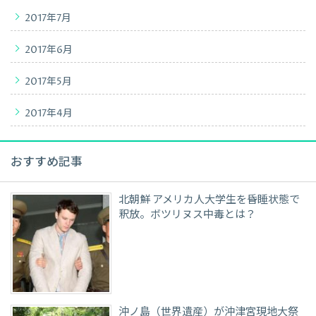
2017年7月
2017年6月
2017年5月
2017年4月
おすすめ記事
北朝鮮 アメリカ人大学生を昏睡状態で
釈放。ボツリヌス中毒とは？
沖ノ島（世界遺産）が沖津宮現地大祭