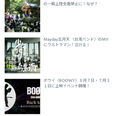
の一般上陸全面禁止に！なぜ？
Mayday五月天 （台湾バンド）のMV
にウルトラマン！泣ける！
ボウイ（BOOWY）８月７日・７月３
１日に上映イベント開催！