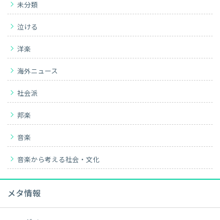
未分類
泣ける
洋楽
海外ニュース
社会派
邦楽
音楽
音楽から考える社会・文化
メタ情報