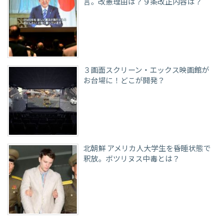
言。改憲理由は？９条改正内容は？
３画面スクリーン・エックス映画館が
お台場に！どこが開発？
北朝鮮 アメリカ人大学生を昏睡状態で
釈放。ボツリヌス中毒とは？