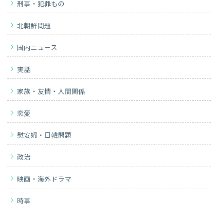
刑事・犯罪もの
北朝鮮問題
国内ニュース
実話
家族・友情・人間関係
恋愛
慰安婦・日韓問題
政治
映画・海外ドラマ
時事