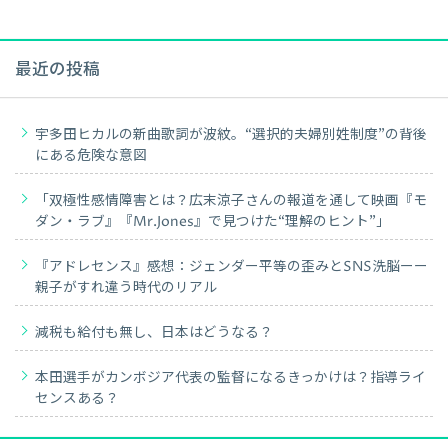
最近の投稿
宇多田ヒカルの新曲歌詞が波紋。“選択的夫婦別姓制度”の背後
にある危険な意図
「双極性感情障害とは？広末涼子さんの報道を通して映画『モ
ダン・ラブ』『Mr.Jones』で見つけた“理解のヒント”」
『アドレセンス』感想：ジェンダー平等の歪みとSNS洗脳ーー
親子がすれ違う時代のリアル
減税も給付も無し、日本はどうなる？
本田選手がカンボジア代表の監督になるきっかけは？指導ライ
センスある？