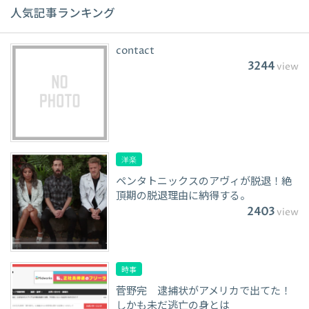
人気記事ランキング
contact
3244
view
洋楽
ペンタトニックスのアヴィが脱退！絶
頂期の脱退理由に納得する。
2403
view
時事
菅野完 逮捕状がアメリカで出てた！
しかも未だ逃亡の身とは