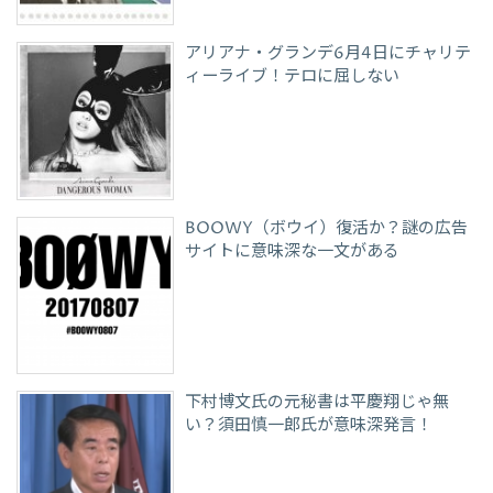
アリアナ・グランデ6月4日にチャリテ
ィーライブ！テロに屈しない
BOOWY（ボウイ）復活か？謎の広告
サイトに意味深な一文がある
下村博文氏の元秘書は平慶翔じゃ無
い？須田慎一郎氏が意味深発言！