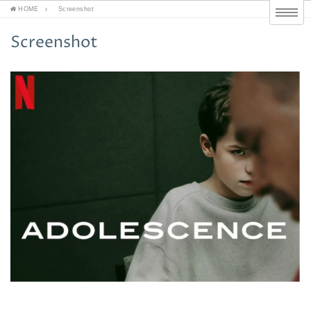
HOME
Screenshot
Screenshot