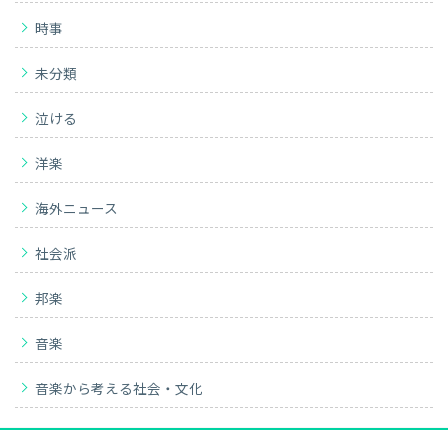
時事
未分類
泣ける
洋楽
海外ニュース
社会派
邦楽
音楽
音楽から考える社会・文化