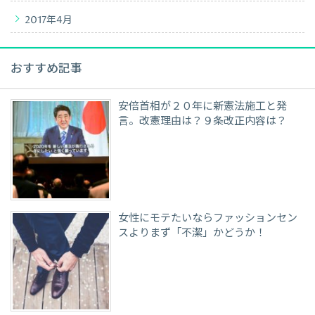
2017年4月
おすすめ記事
安倍首相が２０年に新憲法施工と発
言。改憲理由は？９条改正内容は？
女性にモテたいならファッションセン
スよりまず「不潔」かどうか！