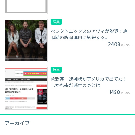
洋楽
ペンタトニックスのアヴィが脱退！絶
頂期の脱退理由に納得する。
2403
view
時事
菅野完 逮捕状がアメリカで出てた！
しかも未だ逃亡の身とは
1450
view
アーカイブ