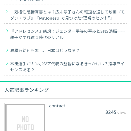
「双極性感情障害とは？広末涼子さんの報道を通して映画『モ
ダン・ラブ』『Mr.Jones』で見つけた“理解のヒント”」
『アドレセンス』感想：ジェンダー平等の歪みとSNS洗脳ーー
親子がすれ違う時代のリアル
減税も給付も無し、日本はどうなる？
本田選手がカンボジア代表の監督になるきっかけは？指導ライ
センスある？
人気記事ランキング
contact
3245
view