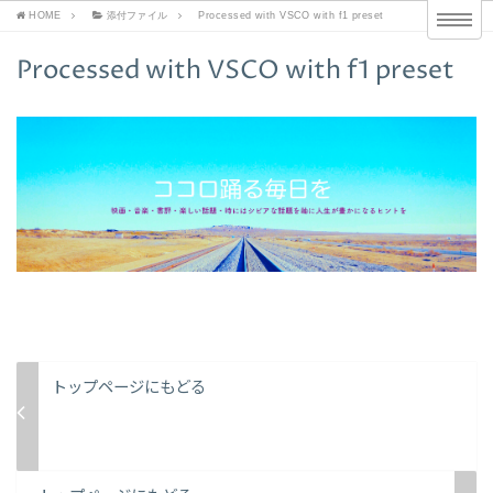
HOME
添付ファイル
Processed with VSCO with f1 preset
Processed with VSCO with f1 preset
トップページにもどる