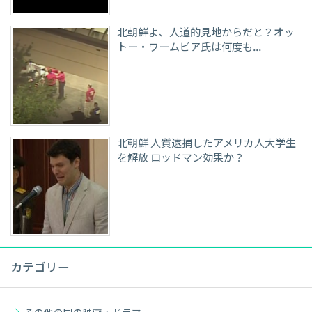
北朝鮮よ、人道的見地からだと？オッ
トー・ワームビア氏は何度も…
北朝鮮 人質逮捕したアメリカ人大学生
を解放 ロッドマン効果か？
カテゴリー