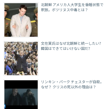
北朝鮮 アメリカ人大学生を昏睡状態で
釈放。ボツリヌス中毒とは？
文在寅氏はなぜ北朝鮮と統一したい?
韓国はできてはいけない国だ?
リンキン・パーク チェスターが自殺。
なぜ？ クリスの死以外の理由は？