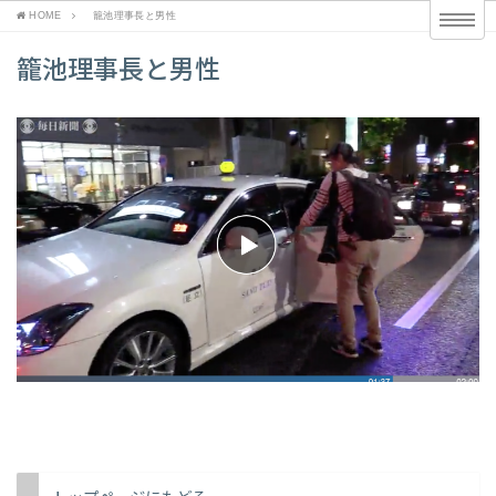
HOME
籠池理事長と男性
籠池理事長と男性