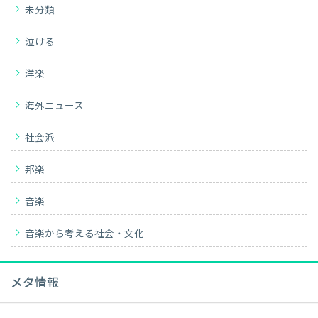
未分類
泣ける
洋楽
海外ニュース
社会派
邦楽
音楽
音楽から考える社会・文化
メタ情報