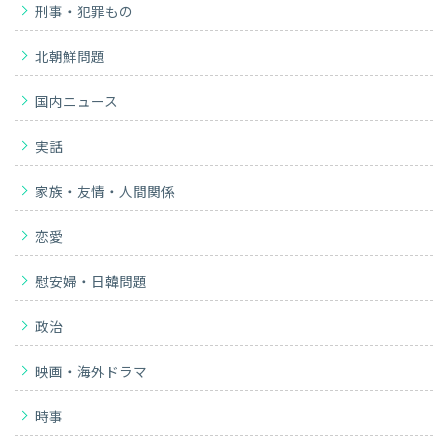
刑事・犯罪もの
北朝鮮問題
国内ニュース
実話
家族・友情・人間関係
恋愛
慰安婦・日韓問題
政治
映画・海外ドラマ
時事