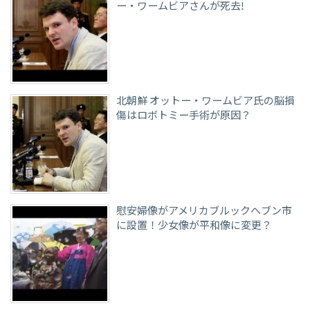
ー・ワームビアさんが死去!
北朝鮮 オットー・ワームビア氏の脳損
傷はロボトミー手術が原因？
慰安婦像がアメリカブルックヘブン市
に設置！少女像が平和像に変更？