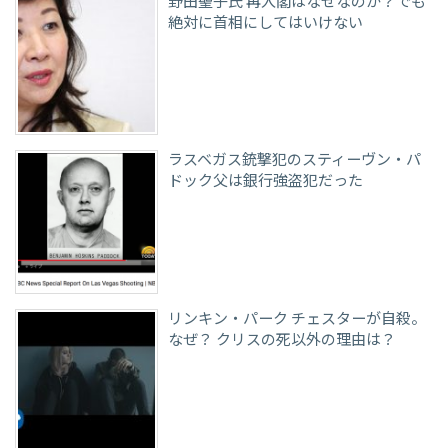
野田聖子氏 再入閣はなぜなのか？でも
絶対に首相にしてはいけない
ラスベガス銃撃犯のスティーヴン・パ
ドック父は銀行強盗犯だった
リンキン・パーク チェスターが自殺。
なぜ？ クリスの死以外の理由は？