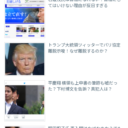
てはいけない理由が反日すぎる
トランプ大統領ツィッターでパリ協定
離脱示唆！なぜ離脱するのか？
平慶翔 横領も上申書の筆跡も嘘だっ
た？下村博文を告訴？真犯人は？