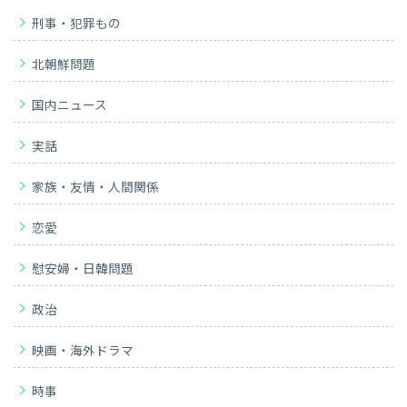
刑事・犯罪もの
北朝鮮問題
国内ニュース
実話
家族・友情・人間関係
恋愛
慰安婦・日韓問題
政治
映画・海外ドラマ
時事