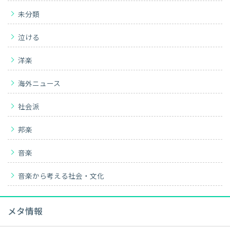
未分類
泣ける
洋楽
海外ニュース
社会派
邦楽
音楽
音楽から考える社会・文化
メタ情報