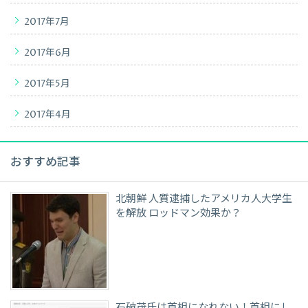
2017年7月
2017年6月
2017年5月
2017年4月
おすすめ記事
北朝鮮 人質逮捕したアメリカ人大学生
を解放 ロッドマン効果か？
石破茂氏は首相になれない！首相にし