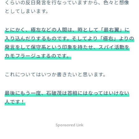
くらいの反日発言を行なっていますから、色々と想像
としてしまいます。
とにかく、極左などの人間は、時として「最右翼」に
入り込んだりするものです。そしてより「極右」よりの
発言をして保守系という印象を持たせ、スパイ活動を
カモフラージュするのです。
これについてはいつか書きたいと思います。
最後にもう一度、石破茂は首相にはなってはいけない
人です！
Sponsored Link