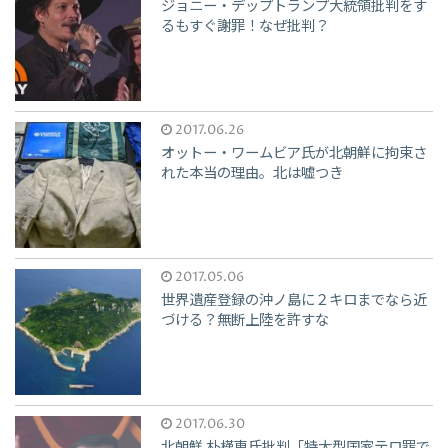
ジョニー・デップトランプ大統領批判をす
るもすぐ謝罪！なぜ批判？
2017.06.26
オットー・ワームビア氏が北朝鮮に拘束さ
れた本当の理由。北は嘘つき
2017.05.06
世界遺産登録の沖ノ島に２キロまでなら近
づける？無断上陸を許すな
2017.06.30