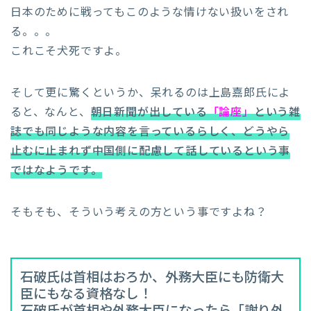
日本のために戦ってもこのような情けない扱いをされ
る。。。
これこそ犬死ですよ。
そして更に驚くというか、呆れるのは上島嘉郎氏によ
ると、なんと、
朝日新聞が出している
「論座」
という雑
誌でも同じような内容を言っているらしく、どうやら
止むに止まれず中国側に配慮して話しているという事
ではなようです。
そもそも、そういう考えの方という事ですよね？
石破氏は首相はおろか、外務大臣にも防衛大
臣にもなる資格なし！