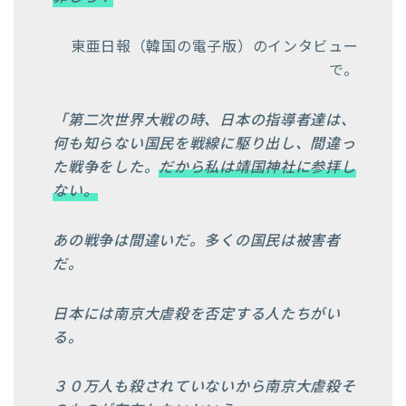
東亜日報（韓国の電子版）のインタビュー
で。
「第二次世界大戦の時、日本の指導者達は、
何も知らない国民を戦線に駆り出し、間違っ
た戦争をした。
だから私は靖国神社に参拝し
ない。
あの戦争は間違いだ。多くの国民は被害者
だ。
日本には南京大虐殺を否定する人たちがい
る。
３０万人も殺されていないから南京大虐殺そ