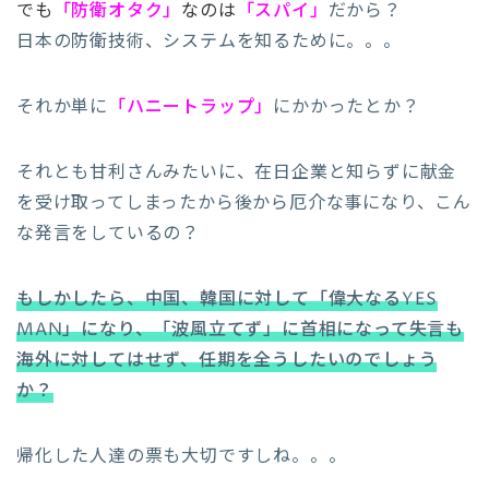
でも
「防衛オタク」
なのは
「スパイ」
だから？
日本の防衛技術、システムを知るために。。。
それか単に
「ハニートラップ」
にかかったとか？
それとも甘利さんみたいに、在日企業と知らずに献金
を受け取ってしまったから後から厄介な事になり、こん
な発言をしているの？
もしかしたら、中国、韓国に対して「偉大なるYES
MAN」になり、「波風立てず」に首相になって失言も
海外に対してはせず、任期を全うしたいのでしょう
か？
帰化した人達の票も大切ですしね。。。