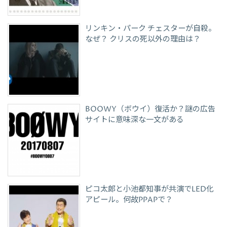
リンキン・パーク チェスターが自殺。
なぜ？ クリスの死以外の理由は？
BOOWY（ボウイ）復活か？謎の広告
サイトに意味深な一文がある
ピコ太郎と小池都知事が共演でLED化
アピール。何故PPAPで？