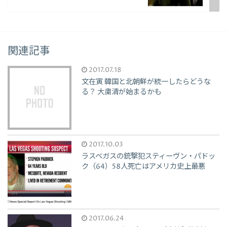
関連記事
2017.07.18
文在寅 韓国と北朝鮮が統一したらどうな
る？ 大粛清が始まるかも
2017.10.03
ラスベガスの銃撃犯スティーヴン・パドッ
ク（64）58人死亡はアメリカ史上最悪
2017.06.24