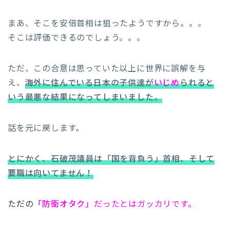
まあ、そこを安倍首相は狙ったようですから。。。
そこは評価できるのでしょう。。。
ただ、この合意は思っていた以上に世界に誤解を与
え、
海外に住んでいる日本の子供達が
いじめ
られると
いう最悪な結果になってしまいました。
話を元に戻します。
とにかく、石破茂議員は「国を背負う」首相、そして
要職は向いてません！
ただの
「防衛オタク」
だったとはガッカリです。