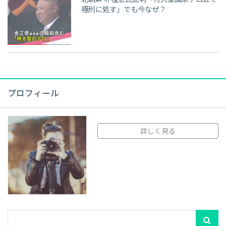
北朝鮮 朴槿恵氏批判「特大型国家テロ罪で
極刑に処す」でも今なぜ？
プロフィール
詳しく見る