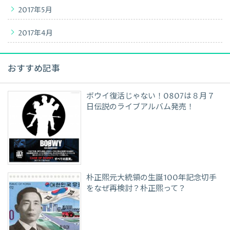
2017年5月
2017年4月
おすすめ記事
ボウイ復活じゃない！0807は８月７
日伝説のライブアルバム発売！
朴正煕元大統領の生誕100年記念切手
をなぜ再検討？朴正煕って？