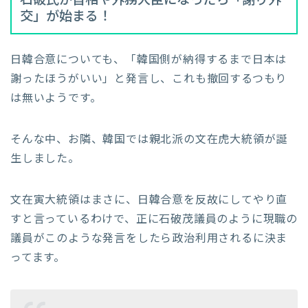
石破氏が首相や外務大臣になったら「謝り外
交」が始まる！
日韓合意についても、「韓国側が納得するまで日本は
謝ったほうがいい」と発言し、これも撤回するつもり
は無いようです。
そんな中、お隣、韓国では親北派の文在虎大統領が誕
生しました。
文在寅大統領はまさに、日韓合意を反故にしてやり直
すと言っているわけで、正に石破茂議員のように現職の
議員がこのような発言をしたら政治利用されるに決ま
ってます。