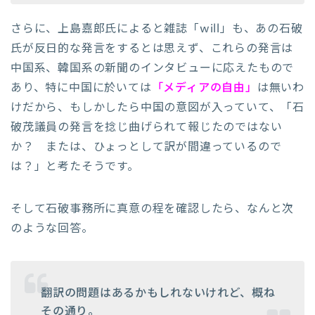
さらに、上島嘉郎氏によると雑誌「will」も、あの石破
氏が反日的な発言をするとは思えず、これらの発言は
中国系、韓国系の新聞のインタビューに応えたもので
あり、特に中国に於いては
「メディアの自由」
は無いわ
けだから、もしかしたら中国の意図が入っていて、「石
破茂議員の発言を捻じ曲げられて報じたのではない
か？ または、ひょっとして訳が間違っているので
は？」と考たそうです。
そして石破事務所に真意の程を確認したら、なんと次
のような回答。
翻訳の問題はあるかもしれないけれど、概ね
その通り。