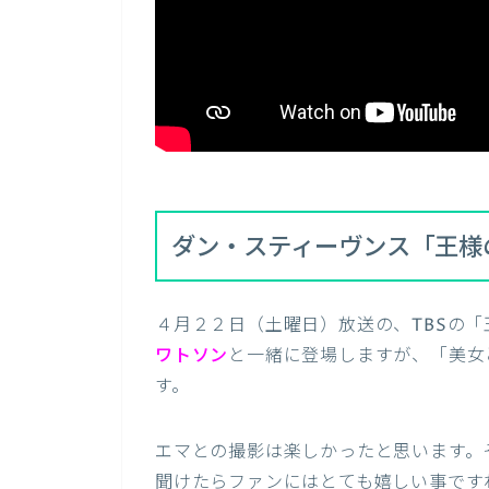
ダン・スティーヴンス「王様
４月２２日（土曜日）放送の、TBSの
ワトソン
と一緒に登場しますが、「美女
す。
エマとの撮影は楽しかったと思います。
聞けたらファンにはとても嬉しい事です