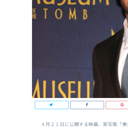
４月２１日に公開する映画、実写版「美