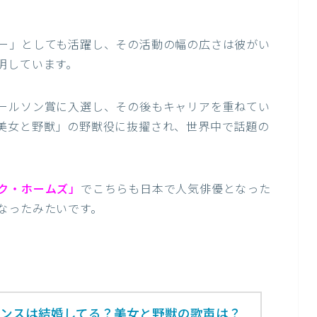
ー」としても活躍し、その活動の幅の広さは彼がい
明しています。
ールソン賞に入選し、その後もキャリアを重ねてい
美女と野獣」の野獣役に抜擢され、世界中で話題の
ク・ホームズ」
でこちらも日本で人気俳優となった
なったみたいです。
ヴンスは結婚してる？美女と野獣の歌声は？