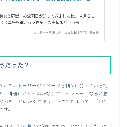
美女と野獣」の公開日が迫ってきましたね。 ４月２１
００年語り継がれる物語」の実写版という事...
カルチャーを楽しみ、世界と日本を考える日記
うだった？
がこのストーリーのイメージを個々に持っているで
と、俳優にとってはかなりプレッシャーになると思
がらも、とにかくエキサイトされたようで、「自分
です。
筋肉スーツを着ての演技のため、かなり大変だった