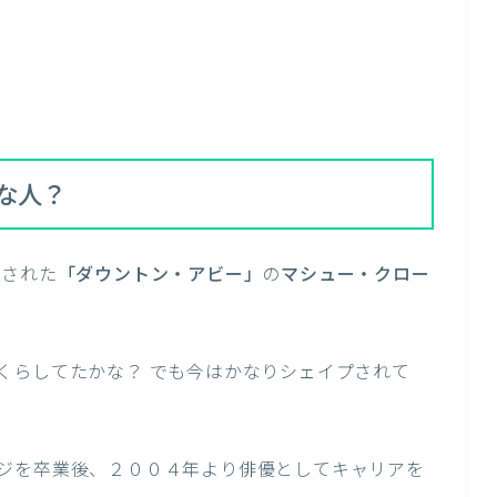
な人？
送された
「ダウントン・アビー」
の
マシュー・クロー
くらしてたかな？ でも今はかなりシェイプされて
ジを卒業後、２００４年より俳優としてキャリアを