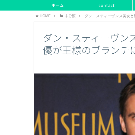
ホーム
contact
HOME
未分類
ダン・スティーヴンス美女と
ダン・スティーヴン
優が王様のブランチ