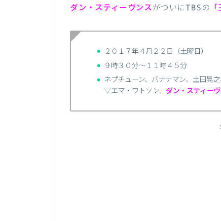
ダン・スティーヴンス
がついにTBSの
「
２０１７年４月２２日（土曜日）
９時３０分〜１１時４５分
ネプチューン、バナナマン、土田晃之
▽エマ・ワトソン、
ダン・スティーヴ