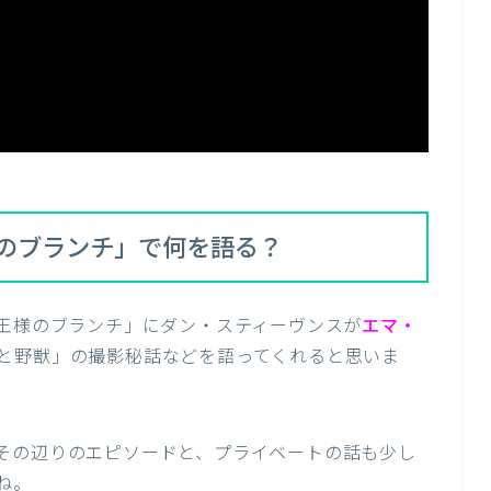
のブランチ」で何を語る？
「王様のブランチ」にダン・スティーヴンスが
エマ・
と野獣」の撮影秘話などを語ってくれると思いま
その辺りのエピソードと、プライベートの話も少し
ね。