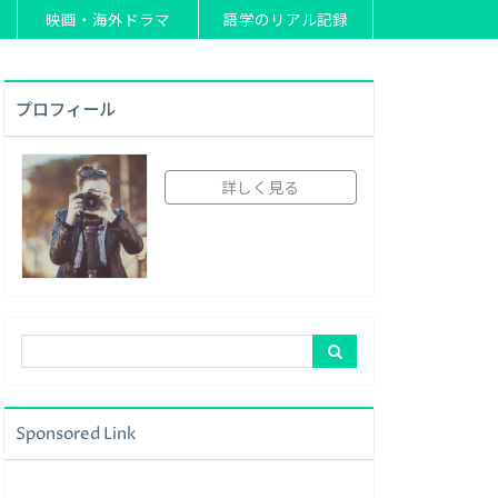
映画・海外ドラマ
語学のリアル記録
プロフィール
詳しく見る
Sponsored Link