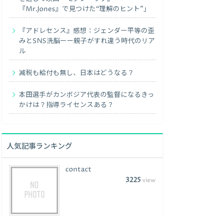
『Mr.Jones』で見つけた“理解のヒント”」
『アドレセンス』感想：ジェンダー平等の歪
みとSNS洗脳ーー親子がすれ違う時代のリア
ル
減税も給付も無し、日本はどうなる？
本田選手がカンボジア代表の監督になるきっ
かけは？指導ライセンスある？
人気記事ランキング
contact
3225
view