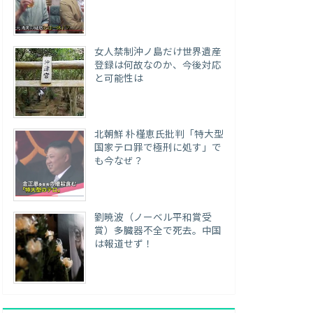
女人禁制沖ノ島だけ世界遺産
登録は何故なのか、今後対応
と可能性は
北朝鮮 朴槿恵氏批判「特大型
国家テロ罪で極刑に処す」で
も今なぜ？
劉暁波（ノーベル平和賞受
賞）多臓器不全で死去。中国
は報道せず！