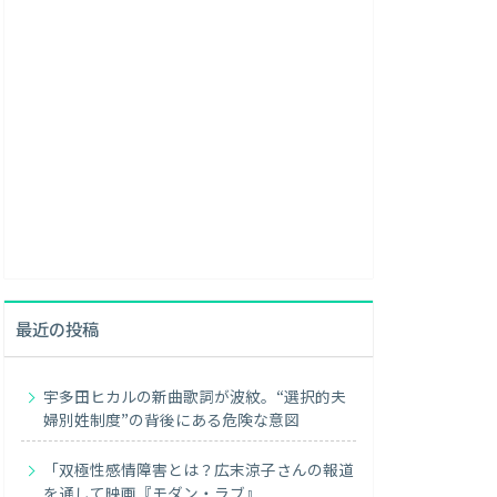
最近の投稿
宇多田ヒカルの新曲歌詞が波紋。“選択的夫
婦別姓制度”の背後にある危険な意図
「双極性感情障害とは？広末涼子さんの報道
を通して映画『モダン・ラブ』