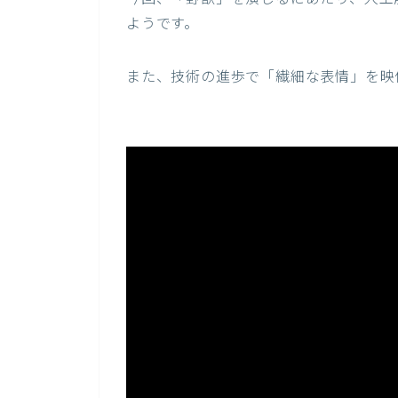
ようです。
また、技術の進歩で「繊細な表情」を映