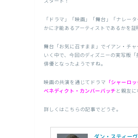
スタート！
「ドラマ」「映画」「舞台」「ナレータ
かに才能あるアーティストであるかを証
舞台「お気に召すまま」でイアン・チャ
いく中で、今回のディズニーの実写版「
俳優となったようですね。
映画の共演を通じてドラマ
「シャーロッ
ベネディクト・カンバーバッチ
と親友に
詳しくはこちらの記事でどうぞ。
ダン・スティー