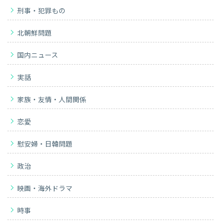
刑事・犯罪もの
北朝鮮問題
国内ニュース
実話
家族・友情・人間関係
恋愛
慰安婦・日韓問題
政治
映画・海外ドラマ
時事