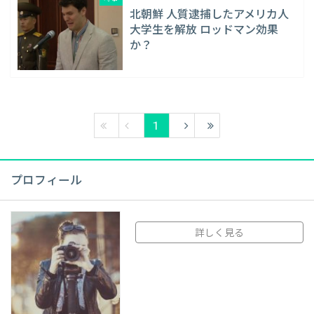
北朝鮮 人質逮捕したアメリカ人
大学生を解放 ロッドマン効果
か？
1
プロフィール
詳しく見る