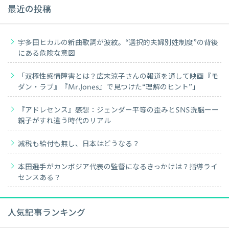
最近の投稿
宇多田ヒカルの新曲歌詞が波紋。“選択的夫婦別姓制度”の背後
にある危険な意図
「双極性感情障害とは？広末涼子さんの報道を通して映画『モ
ダン・ラブ』『Mr.Jones』で見つけた“理解のヒント”」
『アドレセンス』感想：ジェンダー平等の歪みとSNS洗脳ーー
親子がすれ違う時代のリアル
減税も給付も無し、日本はどうなる？
本田選手がカンボジア代表の監督になるきっかけは？指導ライ
センスある？
人気記事ランキング