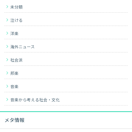
未分類
泣ける
洋楽
海外ニュース
社会派
邦楽
音楽
音楽から考える社会・文化
メタ情報