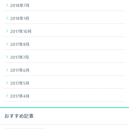
2018年7月
2018年1月
2017年10月
2017年8月
2017年7月
2017年6月
2017年5月
2017年4月
おすすめ記事