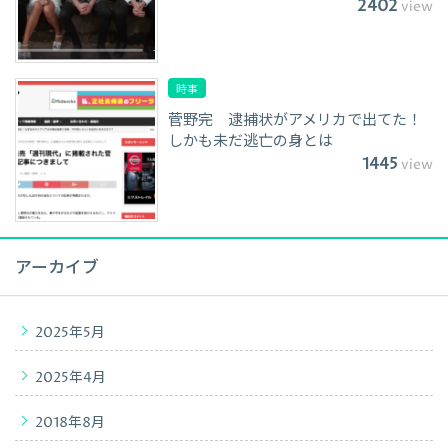
2402
view
時事
菅野完 逮捕状がアメリカで出てた！
しかも未だ逃亡の身とは
1445
view
アーカイブ
2025年5月
2025年4月
2018年8月