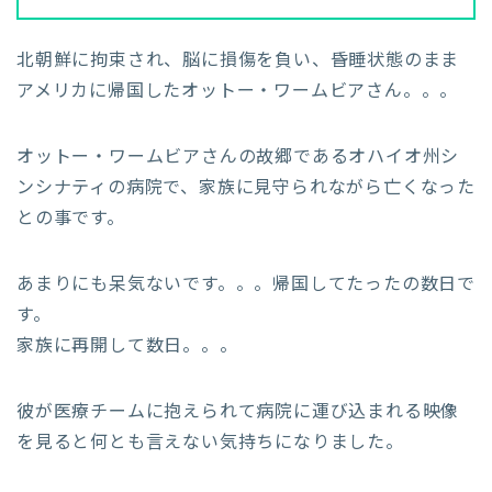
北朝鮮に拘束され、脳に損傷を負い、昏睡状態のまま
アメリカに帰国したオットー・ワームビアさん。。。
オットー・ワームビアさんの故郷であるオハイオ州シ
ンシナティの病院で、家族に見守られながら亡くなった
との事です。
あまりにも呆気ないです。。。帰国してたったの数日で
す。
家族に再開して数日。。。
彼が医療チームに抱えられて病院に運び込まれる映像
を見ると何とも言えない気持ちになりました。