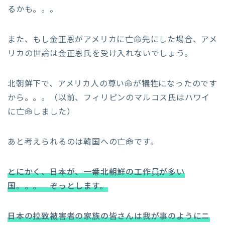
るかも。。。
また、もし金正恩がアメリカに亡命先にした場合、アメ
リカの世論は金正恩氏を受け入れないでしょう。
北朝鮮下で、アメリカ人の尊い命が犠牲になったのです
から。。。（以前、フィリピンのマルコス氏はハワイ
に亡命しました）
あと考えられるのは韓国への亡命です。
とにかく、日本が、一番北朝鮮の工作員が多い
国。。。 ぞっとします。
日本の拉致被害者の家族の皆さんは我が事のようにニ