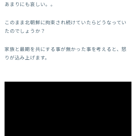
あまりにも哀しい。。
このまま北朝鮮に拘束され続けていたらどうなってい
たのでしょうか？
家族と最期を共にする事が無かった事を考えると、怒
りが込み上げます。