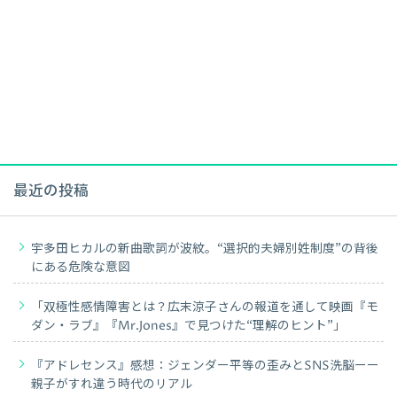
最近の投稿
宇多田ヒカルの新曲歌詞が波紋。“選択的夫婦別姓制度”の背後
にある危険な意図
「双極性感情障害とは？広末涼子さんの報道を通して映画『モ
ダン・ラブ』『Mr.Jones』で見つけた“理解のヒント”」
『アドレセンス』感想：ジェンダー平等の歪みとSNS洗脳ーー
親子がすれ違う時代のリアル