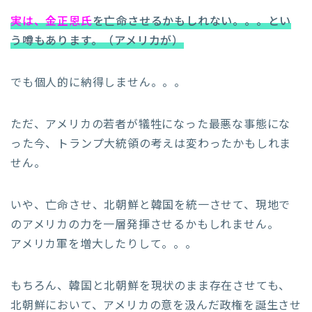
実は、金正恩氏
を亡命させるかもしれない。。。とい
う噂もあります。（アメリカが）
でも個人的に納得しません。。。
ただ、アメリカの若者が犠牲になった最悪な事態にな
った今、トランプ大統領の考えは変わったかもしれま
せん。
いや、亡命させ、北朝鮮と韓国を統一させて、現地で
のアメリカの力を一層発揮させるかもしれません。
アメリカ軍を増大したりして。。。
もちろん、韓国と北朝鮮を現状のまま存在させても、
北朝鮮において、アメリカの意を汲んだ政権を誕生させ