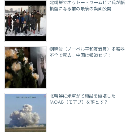
北朝鮮でオットー・ワームビア氏が脳
損傷になる前の最後の動画公開
劉暁波（ノーベル平和賞受賞）多臓器
不全で死去。中国は報道せず！
北朝鮮に米軍がIS施設を破壊した
MOAB（モアブ）を落とす？