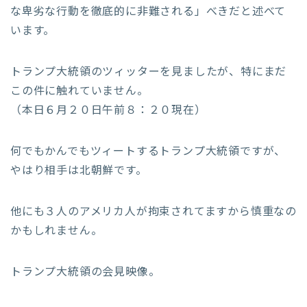
な卑劣な行動を徹底的に非難される」べきだと述べて
います。
トランプ大統領のツィッターを見ましたが、特にまだ
この件に触れていません。
（本日６月２０日午前８：２０現在）
何でもかんでもツィートするトランプ大統領ですが、
やはり相手は北朝鮮です。
他にも３人のアメリカ人が拘束されてますから慎重なの
かもしれません。
トランプ大統領の会見映像。