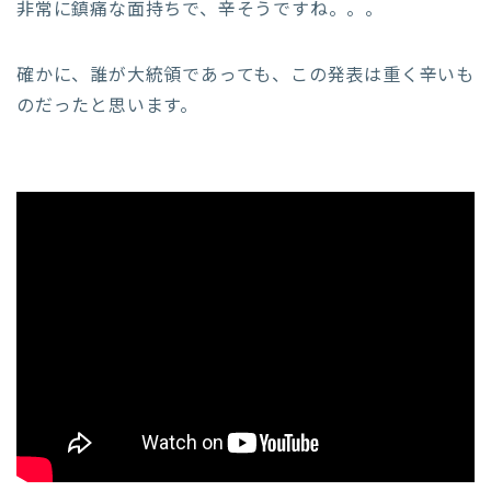
非常に鎮痛な面持ちで、辛そうですね。。。
確かに、誰が大統領であっても、この発表は重く辛いも
のだったと思います。