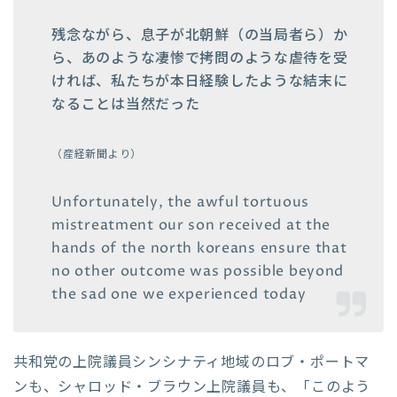
残念ながら、息子が北朝鮮（の当局者ら）か
ら、あのような凄惨で拷問のような虐待を受
ければ、私たちが本日経験したような結末に
なることは当然だった
（産経新聞より）
Unfortunately, the awful tortuous
mistreatment our son received at the
hands of the north koreans ensure that
no other outcome was possible beyond
the sad one we experienced today
共和党の上院議員シンシナティ地域のロブ・ポートマ
ンも、シャロッド・ブラウン上院議員も、「このよう