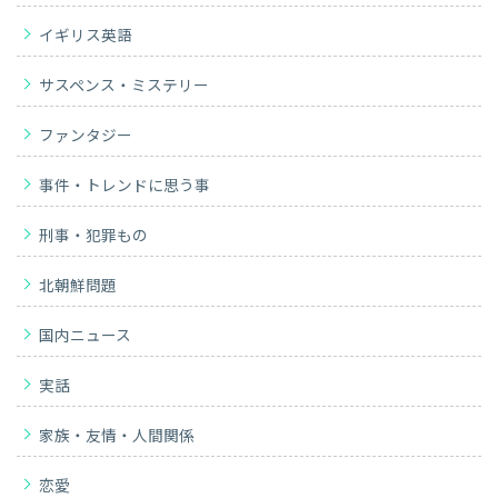
イギリス英語
サスペンス・ミステリー
ファンタジー
事件・トレンドに思う事
刑事・犯罪もの
北朝鮮問題
国内ニュース
実話
家族・友情・人間関係
恋愛