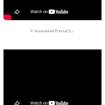
※ Associated Pressより。