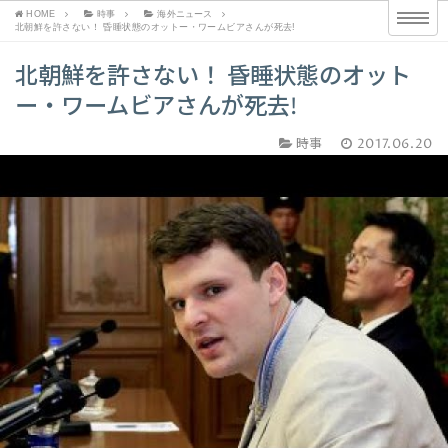
HOME
時事
海外ニュース
北朝鮮を許さない！ 昏睡状態のオットー・ワームビアさんが死去!
北朝鮮を許さない！ 昏睡状態のオット
ー・ワームビアさんが死去!
時事
2017.06.20