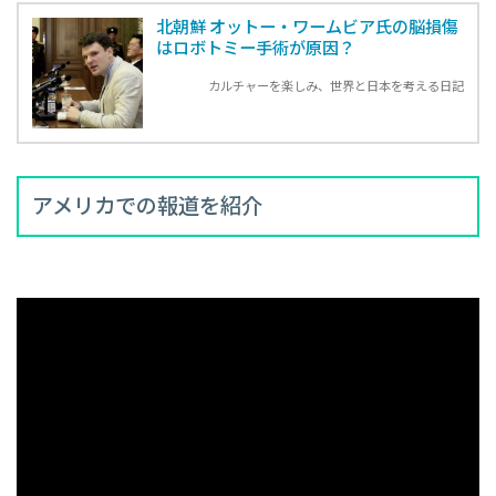
北朝鮮 オットー・ワームビア氏の脳損傷
はロボトミー手術が原因？
カルチャーを楽しみ、世界と日本を考える日記
アメリカでの報道を紹介