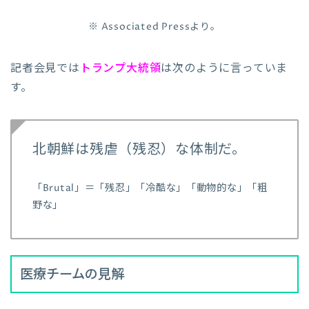
※ Associated Pressより。
記者会見では
トランプ大統領
は次のように言っていま
す。
北朝鮮は残虐（残忍）な体制だ。
「Brutal」＝「残忍」「冷酷な」「動物的な」「粗
野な」
医療チームの見解