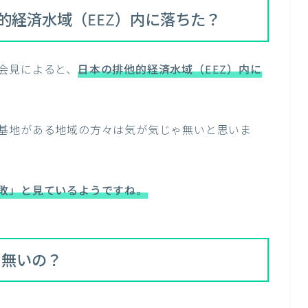
的経済水域（EEZ）内に落ちた？
会見によると、
日本の排他的経済水域（EEZ）内に
基地がある地域の方々は気が気じゃ無いと思いま
敗」と見ているようですね。
ら無いの？