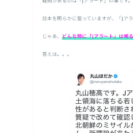
疑問があるのは「Jアラート」の事です
日本を明らかに狙っていますが、「Jア
じゃあ、
どんな時に「Jアラート」は鳴
答えは。。。