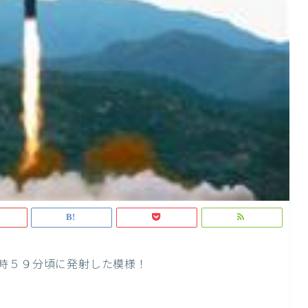
時５９分頃に発射した模様！