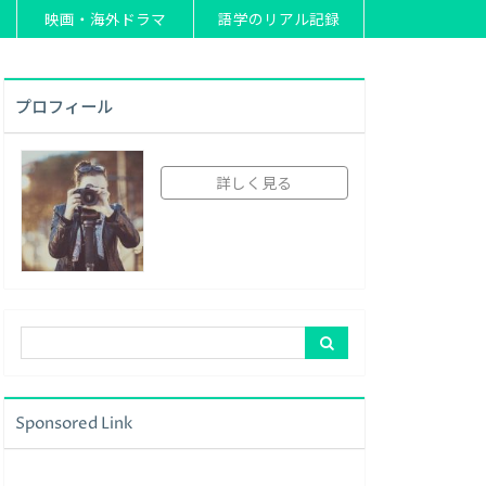
映画・海外ドラマ
語学のリアル記録
プロフィール
詳しく見る
Sponsored Link