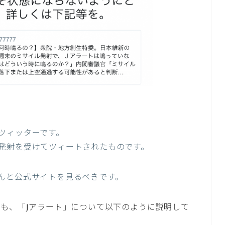
ツィッターです。
発射を受けてツィートされたものです。
んと公式サイトを見るべきです。
でも、「Jアラート」について以下のように説明して