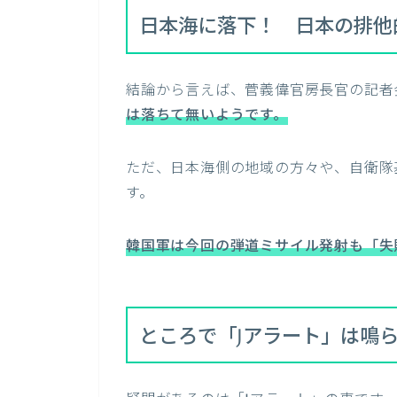
日本海に落下！ 日本の排他
結論から言えば、菅義偉官房長官の記者
は落ちて無いようです。
ただ、日本海側の地域の方々や、自衛隊
す。
韓国軍は今回の弾道ミサイル発射も「失
ところで「Jアラート」は鳴