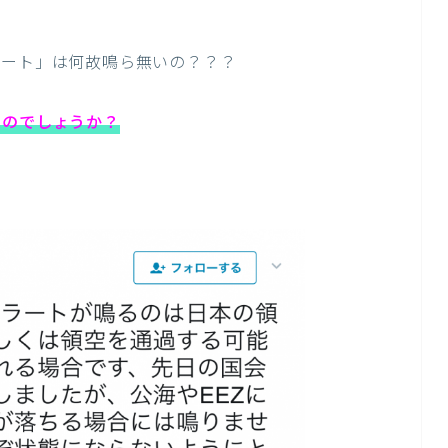
。
ラート」は何故鳴ら無いの？？？
るのでしょうか？