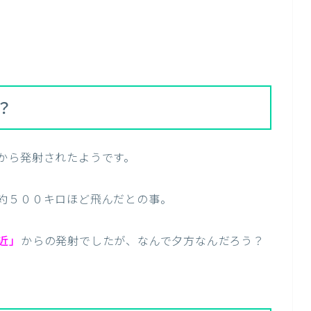
？
から発射されたようです。
約５００キロほど飛んだとの事。
近」
からの発射でしたが、なんで夕方なんだろう？