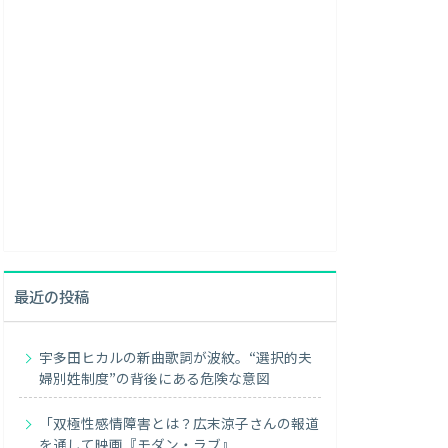
最近の投稿
宇多田ヒカルの新曲歌詞が波紋。“選択的夫
婦別姓制度”の背後にある危険な意図
「双極性感情障害とは？広末涼子さんの報道
を通して映画『モダン・ラブ』