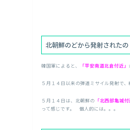
北朝鮮のどから発射されたの
韓国軍によると、
「平安南道北倉付近」
５月１４日以来の弾道ミサイル発射で、
５月１４日は、北朝鮮の
「北西部亀城付
って感じです。 個人的には。。。