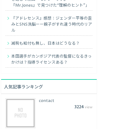
『Mr.Jones』で見つけた“理解のヒント”」
『アドレセンス』感想：ジェンダー平等の歪
みとSNS洗脳ーー親子がすれ違う時代のリア
ル
減税も給付も無し、日本はどうなる？
本田選手がカンボジア代表の監督になるきっ
かけは？指導ライセンスある？
人気記事ランキング
contact
3224
view