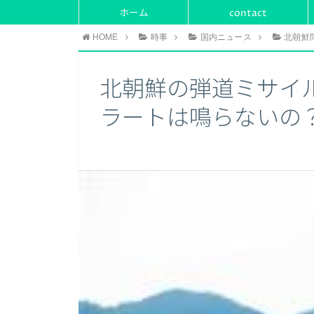
ホーム
contact
HOME
時事
国内ニュース
北朝鮮
北朝鮮の弾道ミサイ
ラートは鳴らないの