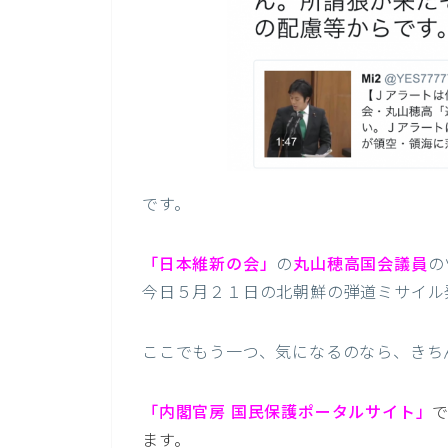
です。
「日本維新の会」
の
丸山穂高国会議員
の
今日５月２１日の北朝鮮の弾道ミサイル
ここでもう一つ、気になるのなら、きち
「内閣官房 国民保護ポータルサイト」
ます。